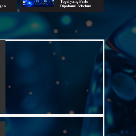
Togel yang Perlu
Penentu Juara!
gan
Dipahami Sebelum...