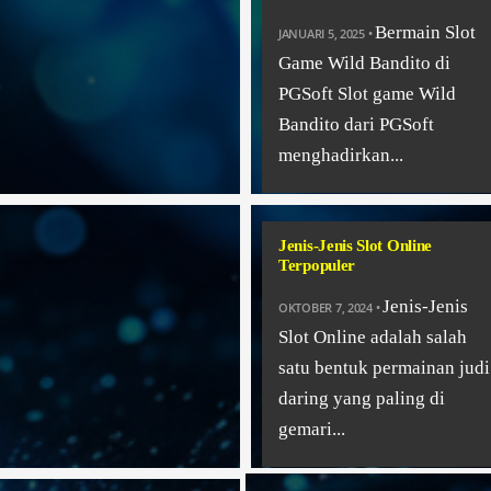
Bermain Slot
JANUARI 5, 2025 •
Game Wild Bandito di
PGSoft Slot game Wild
Bandito dari PGSoft
menghadirkan...
Jenis-Jenis Slot Online
Terpopuler
Jenis-Jenis
OKTOBER 7, 2024 •
Slot Online adalah salah
satu bentuk permainan judi
daring yang paling di
gemari...