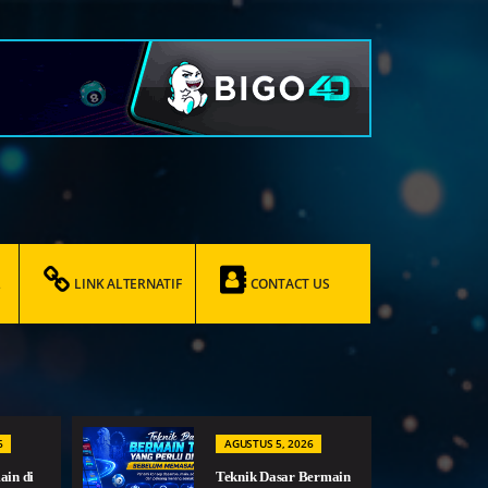
L
LINK ALTERNATIF
CONTACT US
6
AGUSTUS 5, 2026
JULI 19, 2026
in di
Teknik Dasar Bermain
Prediksi Skor A