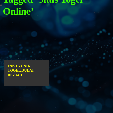
Online’
FAKTA UNIK
TOGEL DUBAI
BIGO4D