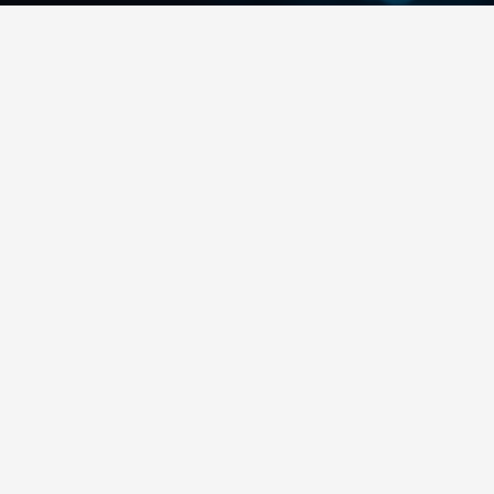
TIPS JITU BERMAIN
TOGEL COLOK
MACAU
TIPS dan TRIK
BERMAIN TOGEL
COLOK JITU BAGI
PEMULA