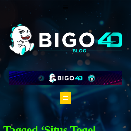
Tagged ‘Situs Togel