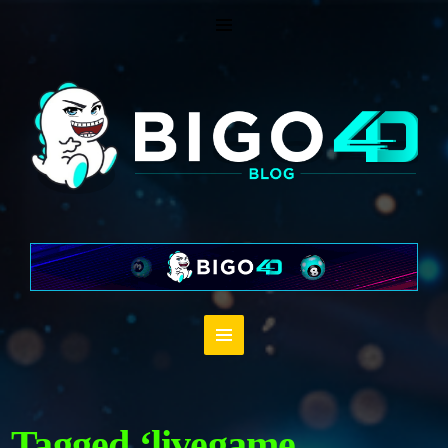
Tagged ‘livegame