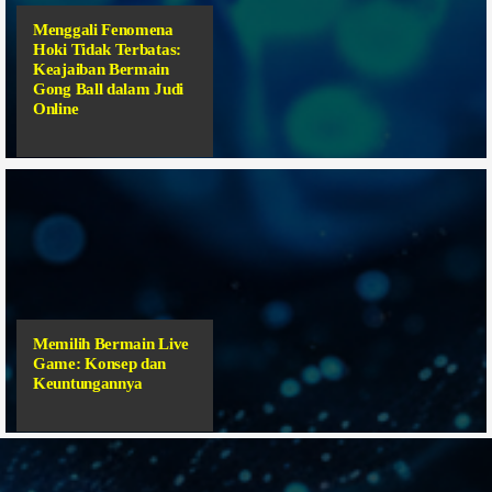
Menggali Fenomena
Hoki Tidak Terbatas:
Keajaiban Bermain
Gong Ball dalam Judi
Online
Memilih Bermain Live
Game: Konsep dan
Keuntungannya