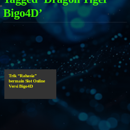
Bigo4D’
Trik “Rahasia”
bermain Slot Online
Versi Bigo4D