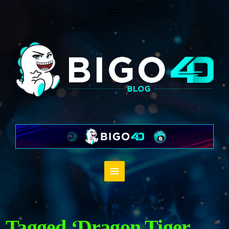
Tagged ‘Dragon Tiger