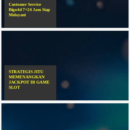
Customer Service
Bigo4d 7×24 Jam Siap
Melayani
STRATEGIS JITU
MEMENANGKAN
JACKPOT DI GAME
SLOT