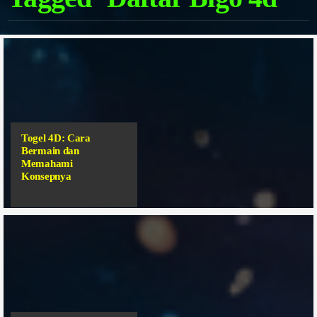
Togel 4D: Cara
Bermain dan
Memahami
Konsepnya