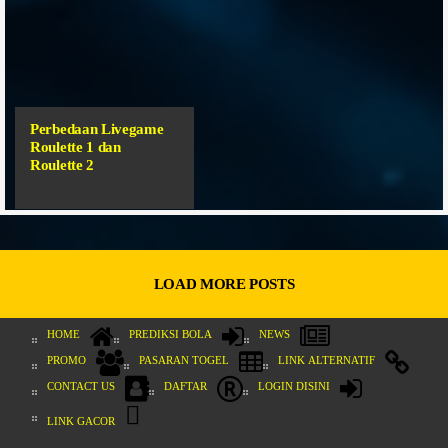
Perbedaan Livegame
Roulette 1 dan
Roulette 2
LOAD MORE POSTS
HOME
PREDIKSI BOLA
NEWS
PROMO
PASARAN TOGEL
LINK ALTERNATIF
CONTACT US
DAFTAR
LOGIN DISINI
LINK GACOR