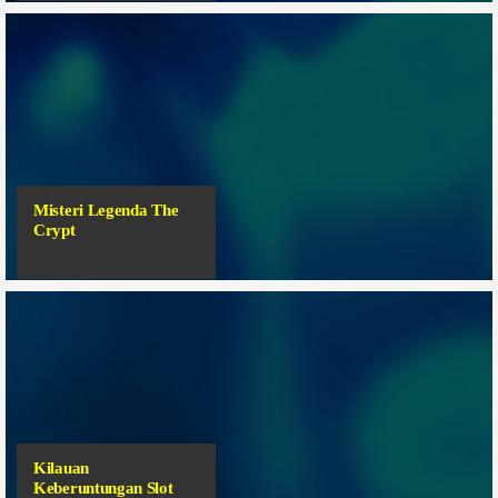
Misteri Legenda The
Crypt
Kilauan
Keberuntungan Slot