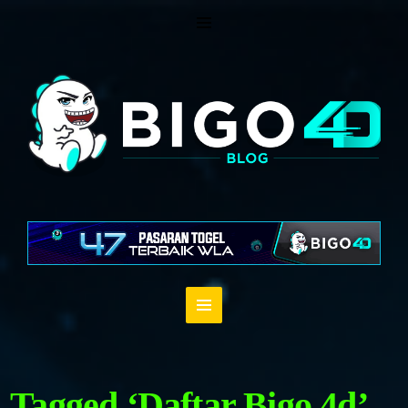
Tagged ‘Daftar Bigo 4d’