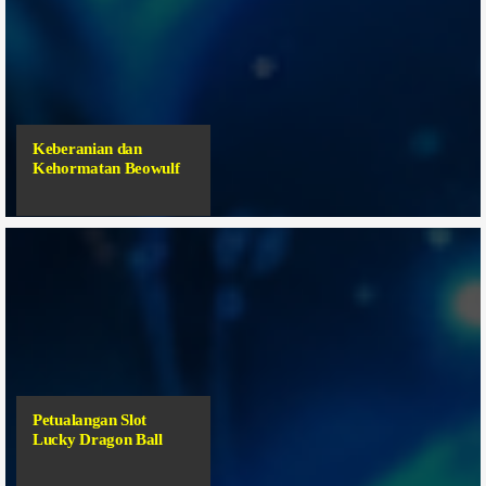
Keberanian dan
Kehormatan Beowulf
Petualangan Slot
Lucky Dragon Ball